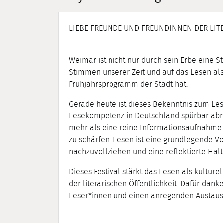
LIEBE FREUNDE UND FREUNDINNEN DER LIT
Weimar ist nicht nur durch sein Erbe eine Sta
Stimmen unserer Zeit und auf das Lesen als ku
Frühjahrsprogramm der Stadt hat.
Gerade heute ist dieses Bekenntnis zum Lese
Lesekompetenz in Deutschland spürbar abnimm
mehr als eine reine Informationsaufnahme.
zu schärfen. Lesen ist eine grundlegende 
nachzuvollziehen und eine reflektierte Halt
Dieses Festival stärkt das Lesen als kulture
der literarischen Öffentlichkeit. Dafür da
Leser*innen und einen anregenden Austaus