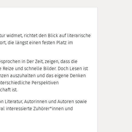
tur widmet, richtet den Blick auf literarische
ort, die längst einen festen Platz im
prochen in Der Zeit, zeigen, dass die
 Reize und schnelle Bilder. Doch Lesen ist
enzen auszuhalten und das eigene Denken
terschiedliche Perspektiven
haft ist.
von Literatur, Autorinnen und Autoren sowie
val interessierte Zuhörer*innen und