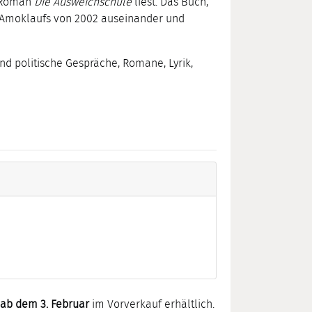
m Roman
Die Ausweichschule
liest. Das Buch,
er Amoklaufs von 2002 auseinander und
nd politische Gespräche, Romane, Lyrik,
ab dem 3. Februar
im Vorverkauf erhältlich.