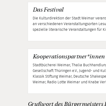
Das Festival
Die Kulturdirektion der Stadt Weimar veranst
an verschiedenen Veranstaltungsorten Lesun
spezielle literarische Veranstaltungen für K
Kooperationspartner*innen
Stadtbücherei Weimar, Thalia Buchhandlung
Gesellschaft Thüringen e.V., Jugend- und K
Klassik Stiftung Weimar, Deutsche Shakes
Weimar, Radio Lotte Weimar und Knabe Ve
Grußwort des Bürgermeisters R