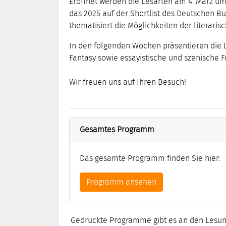
Eröffnet werden die Lesarten am 4. März um
das 2025 auf der Shortlist des Deutschen B
thematisiert die Möglichkeiten der literaris
In den folgenden Wochen präsentieren die L
Fantasy sowie essayistische und szenische 
Wir freuen uns auf Ihren Besuch!
Gesamtes Programm
Das gesamte Programm finden Sie hier:
Programm ansehen
Gedruckte Programme gibt es an den Lesung