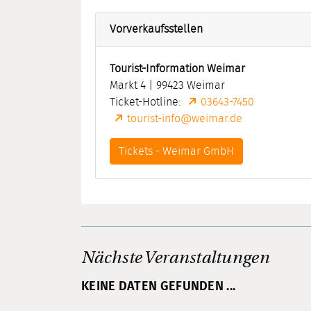
Vorverkaufsstellen
Tourist-Information Weimar
Markt 4 | 99423 Weimar
Ticket-Hotline:
03643-7450
tourist-info@weimar.de
Tickets - Weimar GmbH
Nächste Veranstaltungen
KEINE DATEN GEFUNDEN ...