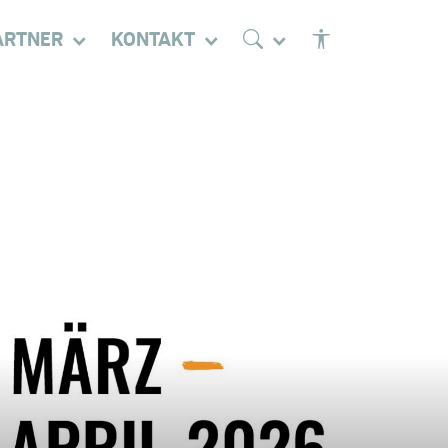
ARTNER
KONTAKT